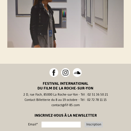
S
U
R
-
Y
O
FESTIVAL INTERNATIONAL
DU FILM DE LA ROCHE-SUR-YON
N
2 D, rue Foch, 85000 La Roche-sur-Yon - Tél : 02 51 36 50 21
Contact Billetterie du 8 au 19 octobre - Tél : 02 72 78 11 15
contact@fif-85.com
-
INSCRIVEZ-VOUS À LA NEWSLETTER
Email*