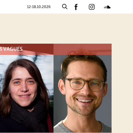
12-18.10.2026
S VAGUES